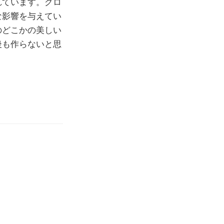
れています。グロ
な影響を与えてい
のどこかの美しい
後も作らないと思