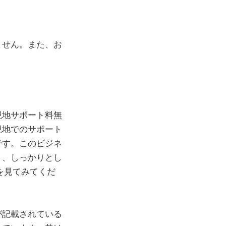
ません。また、お
現地サポート料無
現地でのサポート
です。このビジネ
く、しっかりとし
を見てみてくだ
が記載されている