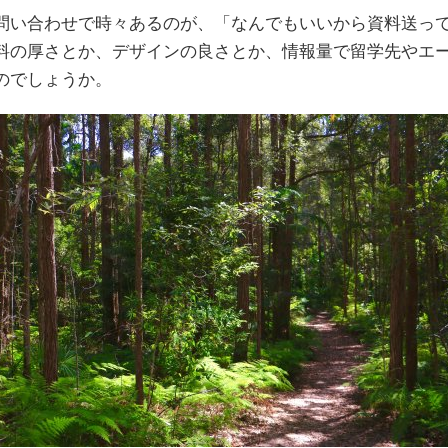
問い合わせで時々あるのが、「なんでもいいから資料送っ
料の厚さとか、デザインの良さとか、情報量で留学先やエ
のでしょうか。