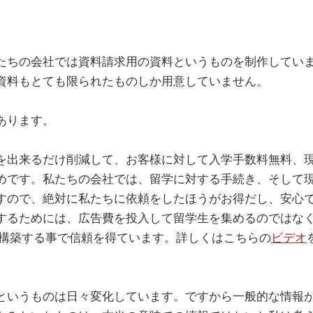
たちの会社では資料請求用の資料というものを制作してい
資料もとても限られたものしか用意していません。
あります。
を出来るだけ削減して、お客様に対して入学手数料無料、
めです。私たちの会社では、留学に対する手続き、そして
すので、絶対に私たちに依頼をしたほうがお得だし、安心
するためには、広告費を投入して留学生を集めるのではな
を構築する事で信頼を得ています。詳しくはこちらの
ビデオ
というものは日々変化しています。ですから一般的な情報