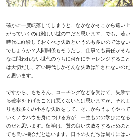
確かに一度転落してしまうと、なかなかそこから這い上
がっていくのは難しい世の中だと思います。でも、若い
時代に経験しておくべき失敗というのも多いのではない
でしょうか？人間関係もそうだし、仕事でも責任がそん
なに問われない世代のうちに何かにチャレンジすること
は大切だし、若い時代しかそんな失敗は許されないのだ
と思います。
ですから、もちろん、コーチングなどを受けて、失敗す
る確率を下げることは悪くないとは思いますが、それよ
りも数多くの小さな失敗をして、そこからうまくやって
いくノウハウを身につける方が、一生ものの学びになる
のだと思います。留学は、質の良い失敗をするためのと
ても良い機会だと思います。日本の友だちは周りにはい