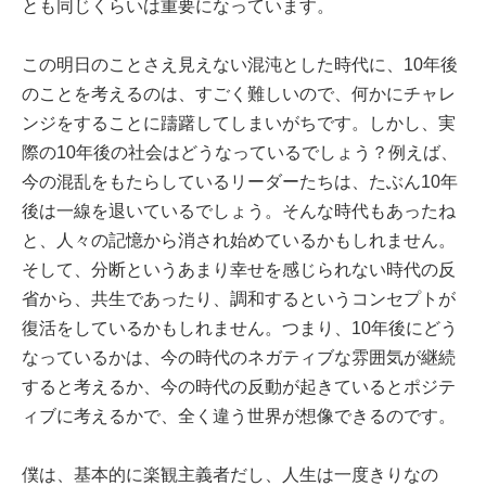
とも同じくらいは重要になっています。
この明日のことさえ見えない混沌とした時代に、10年後
のことを考えるのは、すごく難しいので、何かにチャレ
ンジをすることに躊躇してしまいがちです。しかし、実
際の10年後の社会はどうなっているでしょう？例えば、
今の混乱をもたらしているリーダーたちは、たぶん10年
後は一線を退いているでしょう。そんな時代もあったね
と、人々の記憶から消され始めているかもしれません。
そして、分断というあまり幸せを感じられない時代の反
省から、共生であったり、調和するというコンセプトが
復活をしているかもしれません。つまり、10年後にどう
なっているかは、今の時代のネガティブな雰囲気が継続
すると考えるか、今の時代の反動が起きているとポジテ
ィブに考えるかで、全く違う世界が想像できるのです。
僕は、基本的に楽観主義者だし、人生は一度きりなの