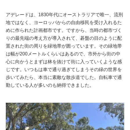
アデレードは、1830年代にオーストラリアで唯一、流刑
地ではなく、ヨーロッパからの自由移民を受け入れるた
めに作られた計画都市です。ですから、当時の都市づく
りの最先端の考え方が導入されて、碁盤の目のように配
置された街の周りを緑地帯が囲っています。その緑地帯
は幅が200メートルくらいはあるので、市外から街の中
心に向かうとまずは林を抜けて街に入っていくような感
じです。いつもは車で通り過ぎてしまうその緑の世界を
歩いてみたら、本当に素敵な散歩道でした。自転車で通
勤している人が多いのも納得できました。