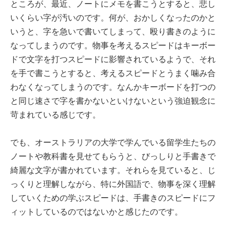
ところが、最近、ノートにメモを書こうとすると、悲し
いくらい字が汚いのです。何が、おかしくなったのかと
いうと、字を急いで書いてしまって、殴り書きのように
なってしまうのです。物事を考えるスピードはキーボー
ドで文字を打つスピードに影響されているようで、それ
を手で書こうとすると、考えるスピードとうまく噛み合
わなくなってしまうのです。なんかキーボードを打つの
と同じ速さで字を書かないといけないという強迫観念に
苛まれている感じです。
でも、オーストラリアの大学で学んでいる留学生たちの
ノートや教科書を見せてもらうと、びっしりと手書きで
綺麗な文字が書かれています。それらを見ていると、じ
っくりと理解しながら、特に外国語で、物事を深く理解
していくための学ぶスピードは、手書きのスピードにフ
ィットしているのではないかと感じたのです。