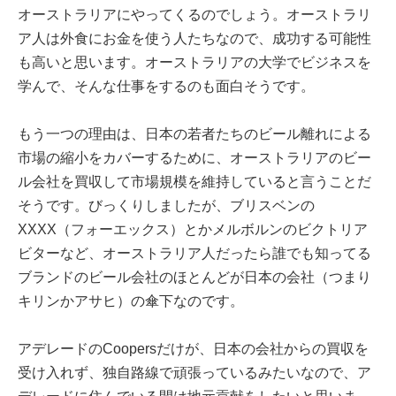
オーストラリアにやってくるのでしょう。オーストラリ
ア人は外食にお金を使う人たちなので、成功する可能性
も高いと思います。オーストラリアの大学でビジネスを
学んで、そんな仕事をするのも面白そうです。
もう一つの理由は、日本の若者たちのビール離れによる
市場の縮小をカバーするために、オーストラリアのビー
ル会社を買収して市場規模を維持していると言うことだ
そうです。びっくりしましたが、ブリスベンの
XXXX（フォーエックス）とかメルボルンのビクトリア
ビターなど、オーストラリア人だったら誰でも知ってる
ブランドのビール会社のほとんどが日本の会社（つまり
キリンかアサヒ）の傘下なのです。
アデレードのCoopersだけが、日本の会社からの買収を
受け入れず、独自路線で頑張っているみたいなので、ア