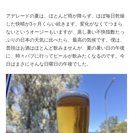
アデレードの夏は、ほとんど雨が降らず、ほぼ毎日乾燥
した快晴が3ヶ月くらい続きます。変化がなくてつまら
ないというオージーもいますが、蒸し暑い不快指数たっ
ぷりの日本の天気に比べたら、最高の気候です。僕は、
普段はお酒はほとんど飲みませんが、夏の暑い日の午後
に、時々パブに行ってビールが飲みたくなるのです。今
日はまさにそんな日曜日の午後でした。