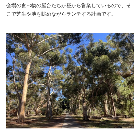
会場の食べ物の屋台たちが昼から営業しているので、そ
こで芝生や池を眺めながらランチする計画です。