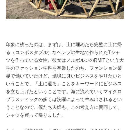
印象に残ったのは、まずは、土に埋めたら完璧に土に帰
る（コンポスタブル）なヘンプの生地で作られたTシャ
ツを作っている女性。彼女はメルボルンのRMITという大
学のファッション学科を卒業したのち、ファンション業
界で働いていたけど、環境に良いビジネスをやりたいと
いうことで、「土に還る」ことをキーワードにビジネス
を立ち上げたということです。海に流れていくマイクロ
プラスティックの多くは洗濯によって生み出されるとい
うことなので、僕たち夫婦も、この考え方に賛同して、
シャツを買って帰りました。