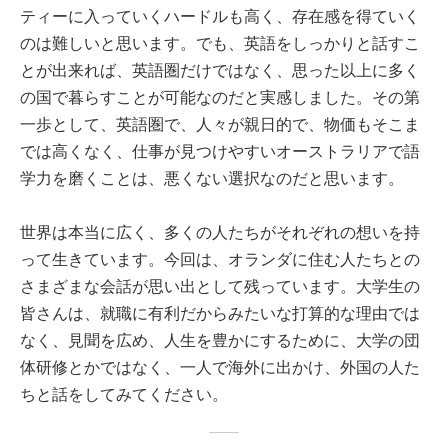
ティーに入っていくハードルも高く、存在感を得ていく
のは難しいと思います。でも、英語をしっかりと話すこ
とが出来れば、英語圏だけではなく、思った以上に多く
の国で暮らすことが可能なのだと実感しました。その第
一歩として、英語圏で、人々が親日的で、物価もそこま
では高くなく、仕事が見つけやすいオーストラリアで語
学力を磨くことは、悪くない選択なのだと思います。
世界は本当に広く、多くの人たちがそれぞれの想いを持
って生きています。今回は、オランダに住む人たちとの
さまざまな会話が思い出として残っています。大学生の
皆さんは、就職に有利だからみたいな打算的な理由では
なく、見聞を広め、人生を豊かにするために、大学の団
体研修とかではなく、一人で海外に出かけ、外国の人た
ちと話をしてみてください。