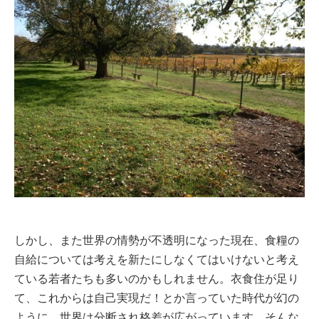
しかし、また世界の情勢が不透明になった現在、食糧の
自給については考えを新たにしなくてはいけないと考え
ている若者たちも多いのかもしれません。衣食住が足り
て、これからは自己実現だ！とか言っていた時代が幻の
ように、世界は分断され格差が広がっています。そんな