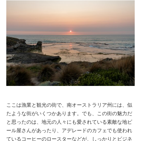
ここは漁業と観光の街で、南オーストラリア州には、似
たような街がいくつかあります。でも、この街の魅力だ
と思ったのは、地元の人々にも愛されている素敵な地ビ
ール屋さんがあったり、アデレードのカフェでも使われ
ているコーヒーのロースターなどが、しっかりとビジネ