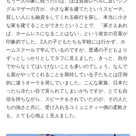
もう一人印象に残ったのは、ほぼ貧困レベルに近いシン
グルマザーの方が、小さな家を建てたというスピーチ。
貧しい人にも融資をしてくれる銀行を探し、本当に小さ
な家を建てることができたということで、「家さえあれ
ば、ホームレスになることはない」という彼女の言葉が
印象的でした。2人の子どもたちも学校には行かず、ホ
ームスクールで学んでいるのですが、普通の子どもより
ずっとしっかりとしてタフに見えました。きっと、自分
でやらなくてはいけないことも多いのでしょう。なんで
も親がやってくれることを期待している子たちとは圧倒
的に違うオーラを発していました。こんな家族、日本だ
ったら冷たい目で見られてしまいがちですが、とても自
信を持ちながら、スピーチをされていたのが、その人た
ちの強さと共に、受け入れるコミュニティー側の柔軟さ
も、とても心地よく見えました。