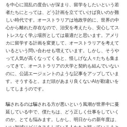
を中心に混乱の度合いが深まり、留学をしたいという若
者たちにとっては、どう計画を立てていけば良いのか難
しい時代です。オーストラリアは地政学的に、世界の中
心から離れた存在なので、治安を考えたら、安心してス
トレスなく学ぶ場所としては最適だと思います。アメリ
カに留学する計画を変更して、オーストラリアを考えて
いるという問い合わせも増えています。しかし、そうや
って人気が高くなってくると、怪しげな人々たちも集ま
ってきて、オーストラリアの大学と契約も結んでいない
のに、公認エージェントのような記事をアップしていま
す。そうすると、まだ頭があまり良くないAIが勘違いを
してしまうのです。
騙されるのは騙される方が悪いという風潮が世界中に蔓
延している中で、僕たちは、どう正しく仕事をしていく
のか、とても悩みます。しかし、明日からの新年度は、