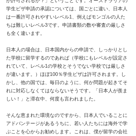
が許可されるか？」ということです。オーストラリアの
学生ビザ申請の承認については、国ごとに違い、日本人
は一番許可されやすいレベル1、例えばモンゴルの人た
ちは難しいレベル3です。申請書類の数や審査の厳しさ
も全く違います。
日本人の場合は、日本国内からの申請で、しっかりとし
た学校に留学するのであれば（学校にもレベルが設定さ
れていて、レベル1の学校とそうでない学校では厳しさ
が違います。）ほぼ100％学生ビザは許可されます。し
かし、他の国では、毎日のように、何か問題が起きてそ
れに対応しなくてはならないそうです。「日本人が羨ま
しい！」と滞在中、何度も言われました。
そんな恵まれた環境なのですから、日本人でいることに
アドバンテージがあるうちに、若い人たちには海外で学
ぶことを心からお勧めします。これは、僕が留学の会社